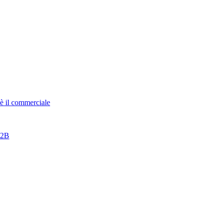
è il commerciale
B2B