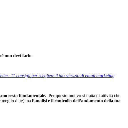
hé non devi farlo
:
etter: 11 consigli per scegliere il tuo servizio di email marketing
ismo resta fondamentale.
Per questo motivo si tratta di attività che
e meglio di te) ma
l’analisi e il controllo dell’andamento della tua