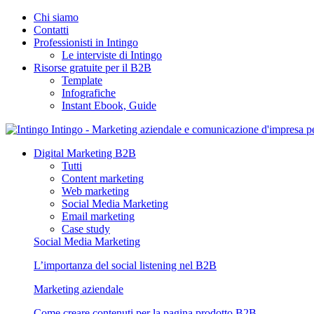
Chi siamo
Contatti
Professionisti in Intingo
Le interviste di Intingo
Risorse gratuite per il B2B
Template
Infografiche
Instant Ebook, Guide
Intingo - Marketing aziendale e comunicazione d'impresa 
Digital Marketing B2B
Tutti
Content marketing
Web marketing
Social Media Marketing
Email marketing
Case study
Social Media Marketing
L’importanza del social listening nel B2B
Marketing aziendale
Come creare contenuti per la pagina prodotto B2B