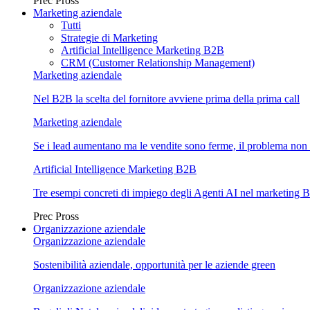
Prec
Pross
Marketing aziendale
Tutti
Strategie di Marketing
Artificial Intelligence Marketing B2B
CRM (Customer Relationship Management)
Marketing aziendale
Nel B2B la scelta del fornitore avviene prima della prima call
Marketing aziendale
Se i lead aumentano ma le vendite sono ferme, il problema non 
Artificial Intelligence Marketing B2B
Tre esempi concreti di impiego degli Agenti AI nel marketing 
Prec
Pross
Organizzazione aziendale
Organizzazione aziendale
Sostenibilità aziendale, opportunità per le aziende green
Organizzazione aziendale