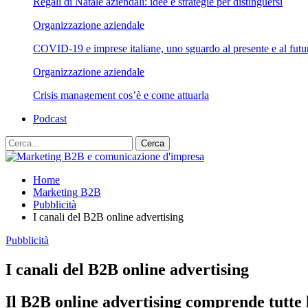
Regali di Natale aziendali: idee e strategie per distinguersi
Organizzazione aziendale
COVID-19 e imprese italiane, uno sguardo al presente e al futu
Organizzazione aziendale
Crisis management cos’è e come attuarla
Podcast
Home
Marketing B2B
Pubblicità
I canali del B2B online advertising
Pubblicità
I canali del B2B online advertising
Il B2B online advertising comprende tutte l