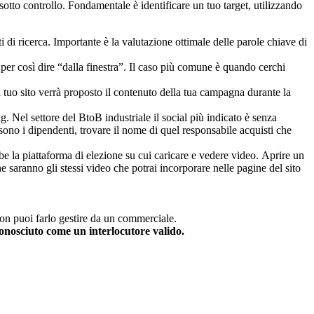
tto controllo. Fondamentale è identificare un tuo target, utilizzando
 di ricerca. Importante è la valutazione ottimale delle parole chiave di
er così dire “dalla finestra”. Il caso più comune è quando cerchi
il tuo sito verrà proposto il contenuto della tua campagna durante la
. Nel settore del BtoB industriale il social più indicato è senza
 sono i dipendenti, trovare il nome di quel responsabile acquisti che
e la piattaforma di elezione su cui caricare e vedere video. Aprire un
e saranno gli stessi video che potrai incorporare nelle pagine del sito
 non puoi farlo gestire da un commerciale.
conosciuto come un interlocutore valido.