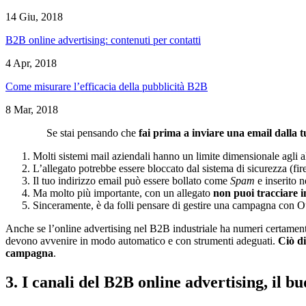
14 Giu, 2018
B2B online advertising: contenuti per contatti
4 Apr, 2018
Come misurare l’efficacia della pubblicità B2B
8 Mar, 2018
Se stai pensando che
fai prima a inviare una email dalla t
Molti sistemi mail aziendali hanno un limite dimensionale agli al
L’allegato potrebbe essere bloccato dal sistema di sicurezza (fire
Il tuo indirizzo email può essere bollato come
Spam
e inserito n
Ma molto più importante, con un allegato
non puoi tracciare i
Sinceramente, è da folli pensare di gestire una campagna con Ou
Anche se l’online advertising nel B2B industriale ha numeri certament
devono avvenire in modo automatico e con strumenti adeguati.
Ciò di
campagna
.
3. I canali del B2B online advertising, il bu