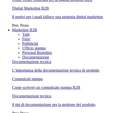
Digital Marketing B2B
8 motivi per i quali fallisce una strategia digital marketing
Prec
Pross
Marketing B2B
Tutti
Fiere
Pubblicità
Ufficio stampa
Personal Branding
Documentazione
Documentazione tecnica
L’importanza della documentazione tecnica di prodotto
Comunicati stampa
Come scrivere un comunicato stampa B2B
Documentazione tecnica
8 tipi di documentazione per la gestione del prodotto