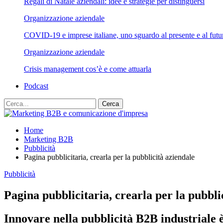
Regali di Natale aziendali: idee e strategie per distinguersi
Organizzazione aziendale
COVID-19 e imprese italiane, uno sguardo al presente e al futu
Organizzazione aziendale
Crisis management cos’è e come attuarla
Podcast
Home
Marketing B2B
Pubblicità
Pagina pubblicitaria, crearla per la pubblicità aziendale
Pubblicità
Pagina pubblicitaria, crearla per la pubbli
Innovare nella pubblicità B2B industriale è