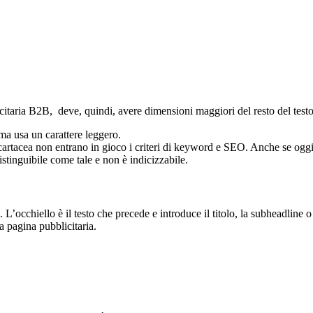
itaria B2B, deve, quindi, avere dimensioni maggiori del resto del testo
a usa un carattere leggero.
artacea non entrano in gioco i criteri di keyword e SEO. Anche se oggigio
stinguibile come tale e non è indicizzabile.
. L’occhiello è il testo che precede e introduce il titolo, la subheadlin
a pagina pubblicitaria.