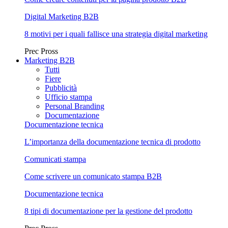
Digital Marketing B2B
8 motivi per i quali fallisce una strategia digital marketing
Prec
Pross
Marketing B2B
Tutti
Fiere
Pubblicità
Ufficio stampa
Personal Branding
Documentazione
Documentazione tecnica
L’importanza della documentazione tecnica di prodotto
Comunicati stampa
Come scrivere un comunicato stampa B2B
Documentazione tecnica
8 tipi di documentazione per la gestione del prodotto