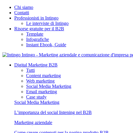
Chi siamo
Contatti
Professionisti in Intingo
Le interviste di Intingo
Risorse gratuite per il B2B
Template
Infografiche
Instant Ebook, Guide
Intingo - Marketing aziendale e comunicazione d'impresa 
Digital Marketing B2B
Tutti
Content marketing
Web marketing
Social Media Marketing
Email marketing
Case study
Social Media Marketing
L’importanza del social listening nel B2B
Marketing aziendale
Come creare contenuti per la pagina prodotto B2B