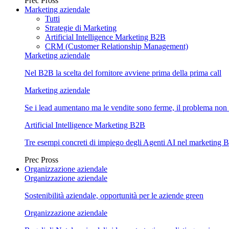
Prec
Pross
Marketing aziendale
Tutti
Strategie di Marketing
Artificial Intelligence Marketing B2B
CRM (Customer Relationship Management)
Marketing aziendale
Nel B2B la scelta del fornitore avviene prima della prima call
Marketing aziendale
Se i lead aumentano ma le vendite sono ferme, il problema non 
Artificial Intelligence Marketing B2B
Tre esempi concreti di impiego degli Agenti AI nel marketing 
Prec
Pross
Organizzazione aziendale
Organizzazione aziendale
Sostenibilità aziendale, opportunità per le aziende green
Organizzazione aziendale