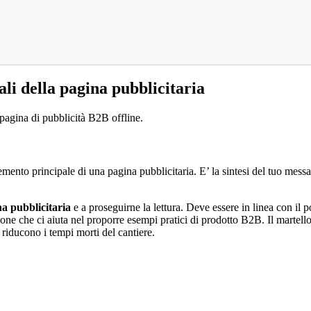
ali della pagina pubblicitaria
 pagina di pubblicità B2B offline.
mento principale di una pagina pubblicitaria. E’ la sintesi del tuo messa
na pubblicitaria
e a proseguirne la lettura. Deve essere in linea con il
one che ci aiuta nel proporre esempi pratici di prodotto B2B. Il martel
iducono i tempi morti del cantiere.