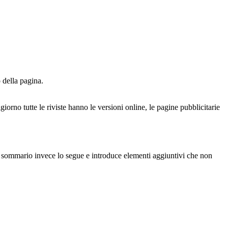
 della pagina.
rno tutte le riviste hanno le versioni online, le pagine pubblicitarie
e o sommario invece lo segue e introduce elementi aggiuntivi che non