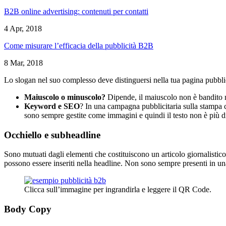
B2B online advertising: contenuti per contatti
4 Apr, 2018
Come misurare l’efficacia della pubblicità B2B
8 Mar, 2018
Lo slogan nel suo complesso deve distinguersi nella tua pagina pubblic
Maiuscolo o minuscolo?
Dipende, il maiuscolo non è bandito m
Keyword e SEO
? In una campagna pubblicitaria sulla stampa c
sono sempre gestite come immagini e quindi il testo non è più di
Occhiello e subheadline
Sono mutuati dagli elementi che costituiscono un articolo giornalistico
possono essere inseriti nella headline. Non sono sempre presenti in un
Clicca sull’immagine per ingrandirla e leggere il QR Code.
Body Copy