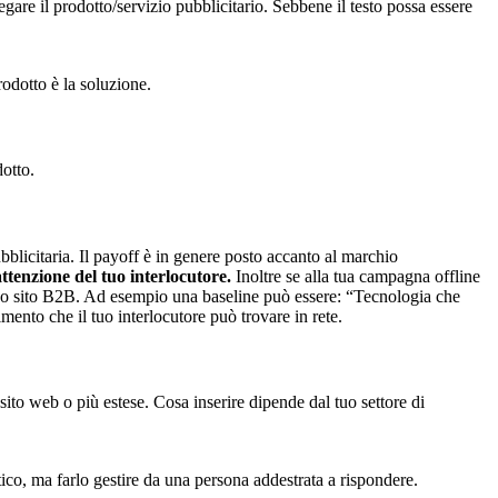
egare il prodotto/servizio pubblicitario. Sebbene il testo possa essere
rodotto è la soluzione.
otto.
bblicitaria. Il payoff è in genere posto accanto al marchio
ttenzione del tuo interlocutore.
Inoltre se alla tua campagna offline
l tuo sito B2B. Ad esempio una baseline può essere: “Tecnologia che
mento che il tuo interlocutore può trovare in rete.
sito web o più estese. Cosa inserire dipende dal tuo settore di
ico, ma farlo gestire da una persona addestrata a rispondere.