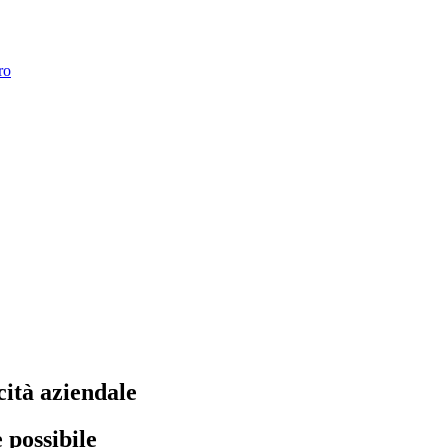
ro
cità aziendale
 possibile