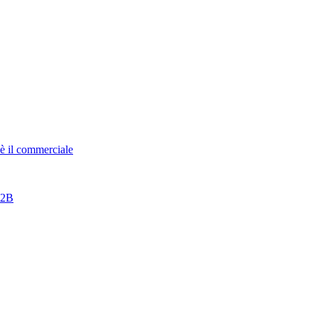
è il commerciale
B2B