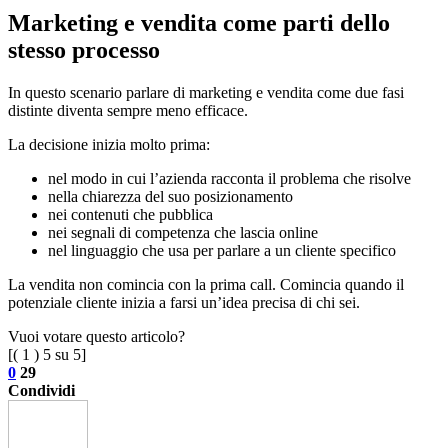
Marketing e vendita come parti dello
stesso processo
In questo scenario parlare di marketing e vendita come due fasi
distinte diventa sempre meno efficace.
La decisione inizia molto prima:
nel modo in cui l’azienda racconta il problema che risolve
nella chiarezza del suo posizionamento
nei contenuti che pubblica
nei segnali di competenza che lascia online
nel linguaggio che usa per parlare a un cliente specifico
La vendita non comincia con la prima call. Comincia quando il
potenziale cliente inizia a farsi un’idea precisa di chi sei.
Vuoi votare questo articolo?
[(
1
)
5
su 5]
0
29
Condividi