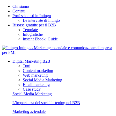
Chi siamo
Contatti
Professionisti in Intingo
Le interviste di Intingo
Risorse gratuite per il B2B
Template
Infografiche
Instant Ebook, Guide
Intingo - Marketing aziendale e comunicazione d'impresa
per PMI
Digital Marketing B2B
Tutti
Content marketing
Web marketing
Social Media Marketing
Email marketing
Case study
Social Media Marketing
L’importanza del social listening nel B2B
Marketing aziendale