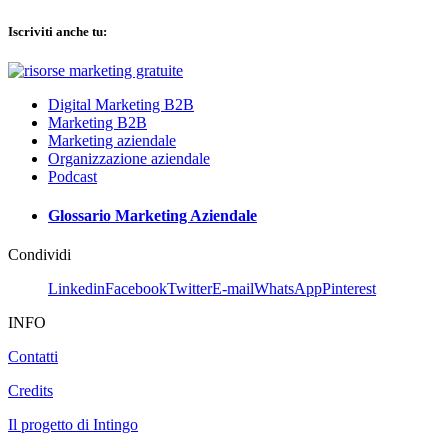
Iscriviti anche tu:
Digital Marketing B2B
Marketing B2B
Marketing aziendale
Organizzazione aziendale
Podcast
Glossario Marketing Aziendale
Condividi
Linkedin
Facebook
Twitter
E-mail
WhatsApp
Pinterest
INFO
Contatti
Credits
Il progetto di Intingo