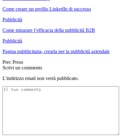
Come creare un profilo LinkedIn di successo
Pubblicità
Come misurare l’efficacia della pubblicità B2B
Pubblicità
Pagina pubblicitaria, crearla per la pubblicità aziendale
Prec
Pross
Scrivi un commento
L'indirizzo email non verrà pubblicato.