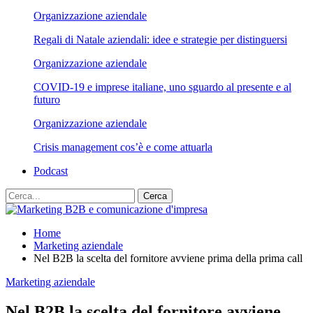
Organizzazione aziendale
Regali di Natale aziendali: idee e strategie per distinguersi
Organizzazione aziendale
COVID-19 e imprese italiane, uno sguardo al presente e al
futuro
Organizzazione aziendale
Crisis management cos’è e come attuarla
Podcast
Home
Marketing aziendale
Nel B2B la scelta del fornitore avviene prima della prima call
Marketing aziendale
Nel B2B la scelta del fornitore avviene