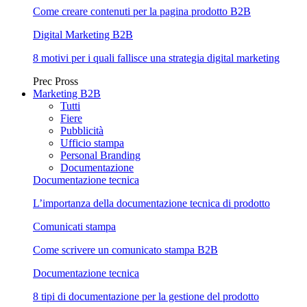
Come creare contenuti per la pagina prodotto B2B
Digital Marketing B2B
8 motivi per i quali fallisce una strategia digital marketing
Prec
Pross
Marketing B2B
Tutti
Fiere
Pubblicità
Ufficio stampa
Personal Branding
Documentazione
Documentazione tecnica
L’importanza della documentazione tecnica di prodotto
Comunicati stampa
Come scrivere un comunicato stampa B2B
Documentazione tecnica
8 tipi di documentazione per la gestione del prodotto