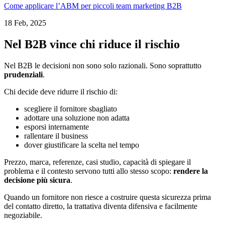
Come applicare l’ABM per piccoli team marketing B2B
18 Feb, 2025
Nel B2B vince chi riduce il rischio
Nel B2B le decisioni non sono solo razionali. Sono soprattutto
prudenziali
.
Chi decide deve ridurre il rischio di:
scegliere il fornitore sbagliato
adottare una soluzione non adatta
esporsi internamente
rallentare il business
dover giustificare la scelta nel tempo
Prezzo, marca, referenze, casi studio, capacità di spiegare il
problema e il contesto servono tutti allo stesso scopo:
rendere la
decisione più sicura
.
Quando un fornitore non riesce a costruire questa sicurezza prima
del contatto diretto, la trattativa diventa difensiva e facilmente
negoziabile.