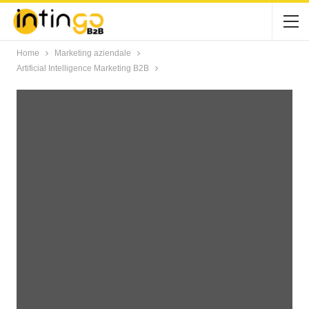
Home
Marketing aziendale
Artificial Intelligence Marketing B2B