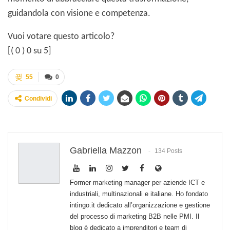
guidandola con visione e competenza.
Vuoi votare questo articolo?
[(
0
)
0
su 5]
55
0
Condividi
Gabriella Mazzon
134 Posts
Former marketing manager per aziende ICT e
industriali, multinazionali e italiane. Ho fondato
intingo.it dedicato all’organizzazione e gestione
del processo di marketing B2B nelle PMI. Il
blog è dedicato a imprenditori e team di