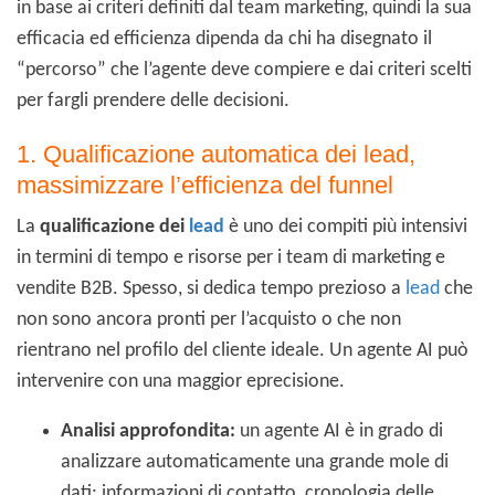
in base ai criteri definiti dal team marketing, quindi la sua
efficacia ed efficienza dipenda da chi ha disegnato il
“percorso” che l’agente deve compiere e dai criteri scelti
per fargli prendere delle decisioni.
1. Qualificazione automatica dei lead,
massimizzare l’efficienza del funnel
La
qualificazione dei
lead
è uno dei compiti più intensivi
in termini di tempo e risorse per i team di marketing e
vendite B2B. Spesso, si dedica tempo prezioso a
lead
che
non sono ancora pronti per l’acquisto o che non
rientrano nel profilo del cliente ideale. Un agente AI può
intervenire con una maggior eprecisione.
Analisi approfondita:
un agente AI è in grado di
analizzare automaticamente una grande mole di
dati: informazioni di contatto, cronologia delle