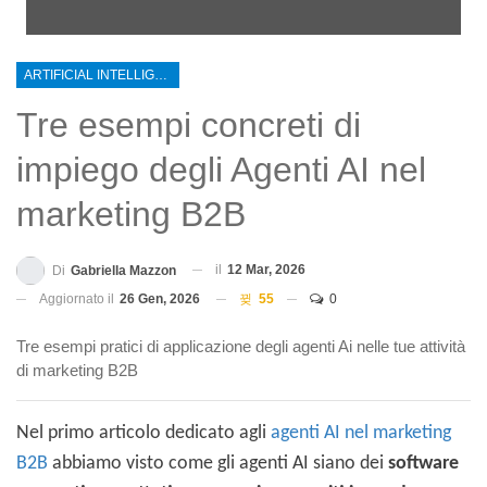
ARTIFICIAL INTELLIGENCE MARKETING B2B
Tre esempi concreti di
impiego degli Agenti AI nel
marketing B2B
il
12 Mar, 2026
Di
Gabriella Mazzon
Aggiornato il
26 Gen, 2026
55
0
Tre esempi pratici di applicazione degli agenti Ai nelle tue attività
di marketing B2B
Nel primo articolo dedicato agli
agenti AI nel marketing
B2B
abbiamo visto come gli agenti AI siano dei
software