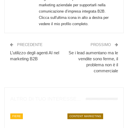
marketing aziendale per supportarli nella
comunicazione d’impresa integrata B2B.
Clicca sull'ultima icona in alto a destra per
vedere il mio profilo completo.
PRECEDENTE
PROSSIMO
L’utilizzo degli agenti AI nel
Se i lead aumentano ma le
marketing B2B
vendite sono ferme, il
problema non è il
commerciale
ALTRO DI TUO INTERESSE...
FIERE
CONTENT MARKETING