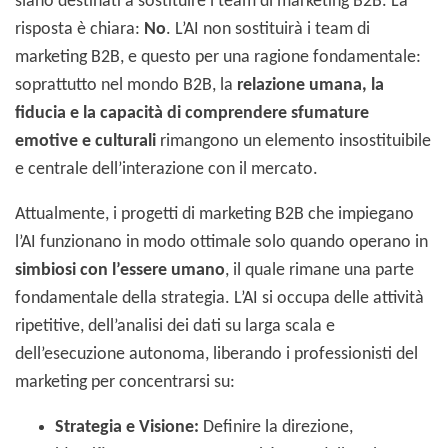
siano destinati a sostituire i team di marketing B2B. La
risposta è chiara:
No
. L’AI non sostituirà i team di
marketing B2B, e questo per una ragione fondamentale:
soprattutto nel mondo B2B, la
relazione umana, la
fiducia e la capacità di comprendere sfumature
emotive e culturali
rimangono un elemento insostituibile
e centrale dell’interazione con il mercato.
Attualmente, i progetti di marketing B2B che impiegano
l’AI funzionano in modo ottimale solo quando operano in
simbiosi con l’essere umano
, il quale rimane una parte
fondamentale della strategia. L’AI si occupa delle attività
ripetitive, dell’analisi dei dati su larga scala e
dell’esecuzione autonoma, liberando i professionisti del
marketing per concentrarsi su:
Strategia e Visione:
Definire la direzione,