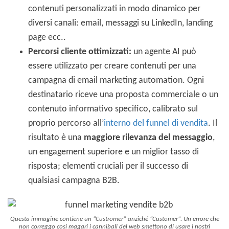
contenuti personalizzati in modo dinamico per
diversi canali: email, messaggi su LinkedIn, landing
page ecc..
Percorsi cliente ottimizzati:
un agente AI può
essere utilizzato per creare contenuti per una
campagna di email marketing automation. Ogni
destinatario riceve una proposta commerciale o un
contenuto informativo specifico, calibrato sul
proprio percorso all’
interno del funnel di vendita
. Il
risultato è una
maggiore rilevanza del messaggio
,
un engagement superiore e un miglior tasso di
risposta; elementi cruciali per il successo di
qualsiasi campagna B2B.
Questa immagine contiene un “Custromer” anziché “Customer”. Un errore che
non correggo così magari i cannibali del web smettono di usare i nostri