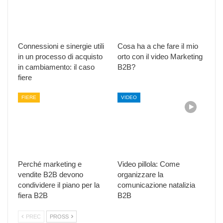
Connessioni e sinergie utili
Cosa ha a che fare il mio
in un processo di acquisto
orto con il video Marketing
in cambiamento: il caso
B2B?
fiere
FIERE
VIDEO
Perché marketing e
Video pillola: Come
vendite B2B devono
organizzare la
condividere il piano per la
comunicazione natalizia
fiera B2B
B2B
PREC
PROSS