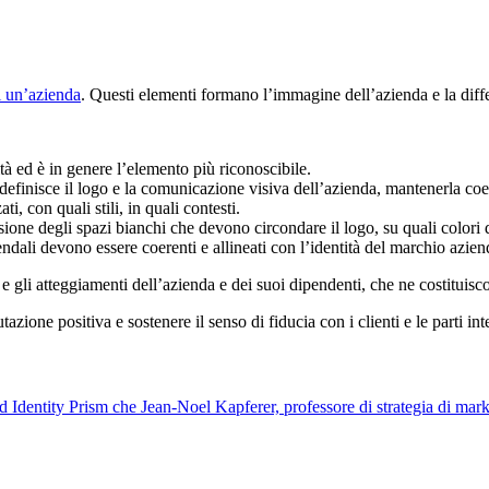
i un’azienda
. Questi elementi formano l’immagine dell’azienda e la diff
ità ed è in genere l’elemento più riconoscibile.
definisce il logo e la comunicazione visiva dell’azienda, mantenerla coere
ati, con quali stili, in quali contesti.
ione degli spazi bianchi che devono circondare il logo, su quali colori 
iendali devono essere coerenti e allineati con l’identità del marchio azien
i e gli atteggiamenti dell’azienda e dei suoi dipendenti, che ne costituisc
zione positiva e sostenere il senso di fiducia con i clienti e le parti inte
 Identity Prism che Jean-Noel Kapferer, professore di strategia di mar