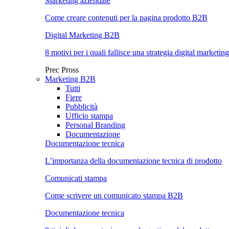
Marketing aziendale
Come creare contenuti per la pagina prodotto B2B
Digital Marketing B2B
8 motivi per i quali fallisce una strategia digital marketing
Prec
Pross
Marketing B2B
Tutti
Fiere
Pubblicità
Ufficio stampa
Personal Branding
Documentazione
Documentazione tecnica
L’importanza della documentazione tecnica di prodotto
Comunicati stampa
Come scrivere un comunicato stampa B2B
Documentazione tecnica