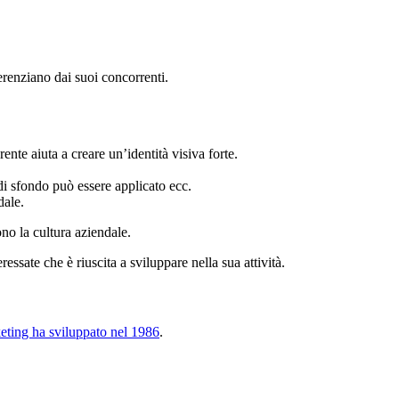
erenziano dai suoi concorrenti.
nte aiuta a creare un’identità visiva forte.
di sfondo può essere applicato ecc.
dale.
ono la cultura aziendale.
ressate che è riuscita a sviluppare nella sua attività.
keting ha sviluppato nel 1986
.