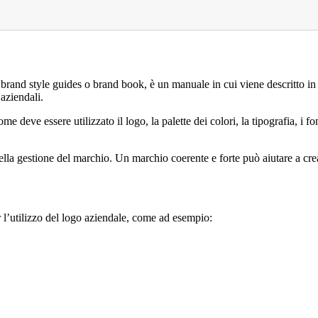
 style guides o brand book, è un manuale in cui viene descritto in det
 aziendali.
 deve essere utilizzato il logo, la palette dei colori, la tipografia, i fo
lla gestione del marchio. Un marchio coerente e forte può aiutare a crear
 l’utilizzo del logo aziendale, come ad esempio: