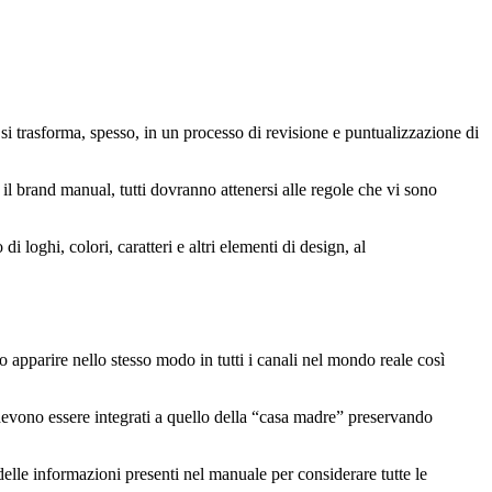
si trasforma, spesso, in un processo di revisione e puntualizzazione di
il brand manual, tutti dovranno attenersi alle regole che vi sono
 loghi, colori, caratteri e altri elementi di design, al
 apparire nello stesso modo in tutti i canali nel mondo reale così
 devono essere integrati a quello della “casa madre” preservando
delle informazioni presenti nel manuale per considerare tutte le