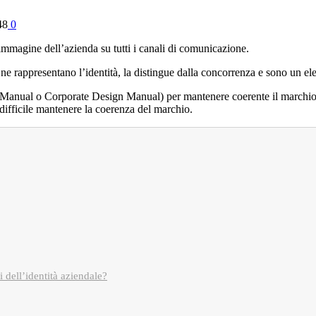
48
0
mmagine dell’azienda su tutti i canali di comunicazione.
 ne rappresentano l’identità, la distingue dalla concorrenza e sono un ele
anual o Corporate Design Manual) per mantenere coerente il marchio nel
difficile mantenere la coerenza del marchio.
 dell’identità aziendale?