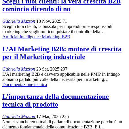
Scegli i tuoi clienti: la vera crescita B2B
comincia dicendo di no
Gabriella Mazzon
18 Nov, 2025
71
Scegli i tuoi clienti, la bussola per imprenditori e responsabili
marketing che vogliono riconquistare il controllo della…
Artificial Intelligence Marketing B2B
L’AI Marketing B2B: motore di crescita
per il Marketing industriale
Gabriella Mazzon
23 Set, 2025
297
L'AI marketing B2B è davvero applicabile nelle PMI? In Intingo
abbiamo parlato più volte della necessità per i marketing
…
Documentazione tecnica
L’importanza della documentazione
tecnica di prodotto
Gabriella Mazzon
17 Mar, 2025
225
Non ci stancheremo mai di parlare di documentazione perché è un
elemento fondamentale della comunicazione B2B. E i…