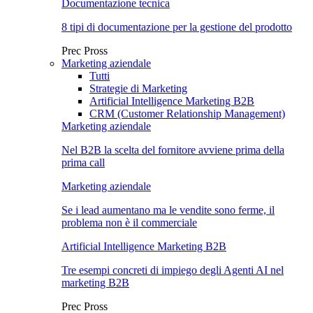
Documentazione tecnica
8 tipi di documentazione per la gestione del prodotto
Prec
Pross
Marketing aziendale
Tutti
Strategie di Marketing
Artificial Intelligence Marketing B2B
CRM (Customer Relationship Management)
Marketing aziendale
Nel B2B la scelta del fornitore avviene prima della
prima call
Marketing aziendale
Se i lead aumentano ma le vendite sono ferme, il
problema non è il commerciale
Artificial Intelligence Marketing B2B
Tre esempi concreti di impiego degli Agenti AI nel
marketing B2B
Prec
Pross