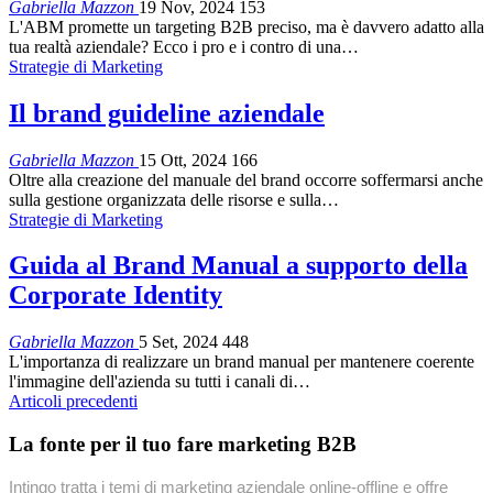
Gabriella Mazzon
19 Nov, 2024
153
L'ABM promette un targeting B2B preciso, ma è davvero adatto alla
tua realtà aziendale? Ecco i pro e i contro di una…
Strategie di Marketing
Il brand guideline aziendale
Gabriella Mazzon
15 Ott, 2024
166
Oltre alla creazione del manuale del brand occorre soffermarsi anche
sulla gestione organizzata delle risorse e sulla…
Strategie di Marketing
Guida al Brand Manual a supporto della
Corporate Identity
Gabriella Mazzon
5 Set, 2024
448
L'importanza di realizzare un brand manual per mantenere coerente
l'immagine dell'azienda su tutti i canali di…
Articoli precedenti
La fonte per il tuo fare marketing B2B
Intingo tratta i temi di marketing aziendale online-offline e offre