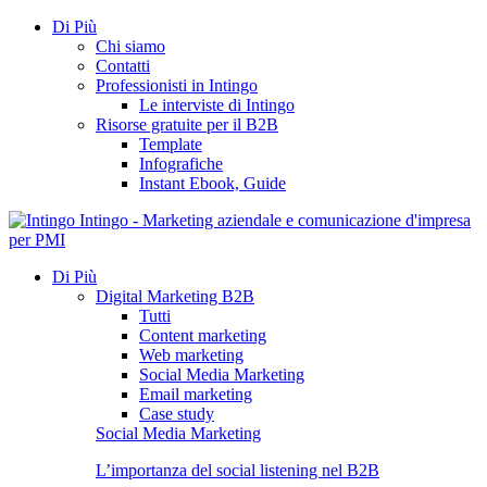
Di Più
Chi siamo
Contatti
Professionisti in Intingo
Le interviste di Intingo
Risorse gratuite per il B2B
Template
Infografiche
Instant Ebook, Guide
Intingo - Marketing aziendale e comunicazione d'impresa
per PMI
Di Più
Digital Marketing B2B
Tutti
Content marketing
Web marketing
Social Media Marketing
Email marketing
Case study
Social Media Marketing
L’importanza del social listening nel B2B