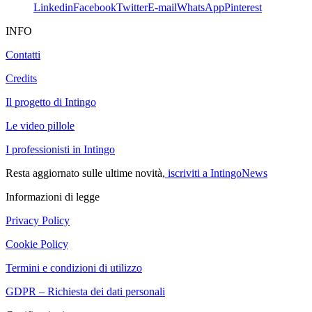
Linkedin
Facebook
Twitter
E-mail
WhatsApp
Pinterest
INFO
Contatti
Credits
Il progetto di Intingo
Le video pillole
I professionisti in Intingo
Resta aggiornato sulle ultime novità,
iscriviti a IntingoNews
Informazioni di legge
Privacy Policy
Cookie Policy
Termini e condizioni di utilizzo
GDPR – Richiesta dei dati personali