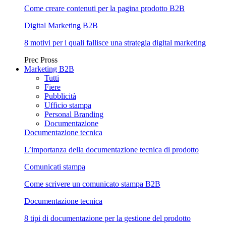
Come creare contenuti per la pagina prodotto B2B
Digital Marketing B2B
8 motivi per i quali fallisce una strategia digital marketing
Prec
Pross
Marketing B2B
Tutti
Fiere
Pubblicità
Ufficio stampa
Personal Branding
Documentazione
Documentazione tecnica
L’importanza della documentazione tecnica di prodotto
Comunicati stampa
Come scrivere un comunicato stampa B2B
Documentazione tecnica
8 tipi di documentazione per la gestione del prodotto