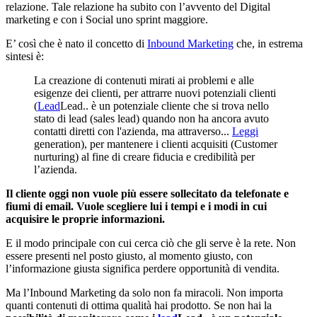
relazione. Tale relazione ha subito con l’avvento del Digital
marketing e con i Social uno sprint maggiore.
E’ così che è nato il concetto di
Inbound Marketing
che, in estrema
sintesi è:
La creazione di contenuti mirati ai problemi e alle
esigenze dei clienti, per attrarre nuovi potenziali clienti
(
Lead
Lead.. è un potenziale cliente che si trova nello
stato di lead (sales lead) quando non ha ancora avuto
contatti diretti con l'azienda, ma attraverso...
Leggi
generation), per mantenere i clienti acquisiti (Customer
nurturing) al fine di creare fiducia e credibilità per
l’azienda.
Il cliente oggi non vuole più essere sollecitato da telefonate e
fiumi di email. Vuole scegliere lui i tempi e i modi in cui
acquisire le proprie informazioni.
E il modo principale con cui cerca ciò che gli serve è la rete. Non
essere presenti nel posto giusto, al momento giusto, con
l’informazione giusta significa perdere opportunità di vendita.
Ma l’Inbound Marketing da solo non fa miracoli. Non importa
quanti contenuti di ottima qualità hai prodotto. Se non hai la