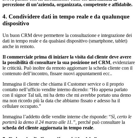
percezione di un’azienda, organizzata, competente e affidabile.
4. Condividere dati in tempo reale e da qualunque
dispositivo
Un buon CRM deve permettere la consultazione e integrazione dei
dati in tempo reale e da qualsiasi dispositivo (smartphone, tablet)
anche in remoto.
Il commerciale prima di iniziare la visita dal cliente deve avere
la possibilità di consultare la sua posizione nel CRM
, evidenziare
le criticità. Può inoltre da remoto aggiornare la scheda cliente con il
contenuto dell’incontro, fissare nuovi appuntamenti ecc..
Immagina il cliente che chiama il Customer service o il proprio
contatto nell’ufficio vendite interno dicendo: “Ho appena parlato
con il signor Tal tali, mi ha detto che mi avrebbe portato una demo
ma non ricordo più la data che abbiamo fissato e adesso ha il
cellulare occupato.”
Immagina l’addetto delle vendite interne che risponde: “
Sì, certo le
porterà la demo il 24 marzo alle 11.”,
perché può consultare la
scheda del cliente aggiornata in tempo reale
.