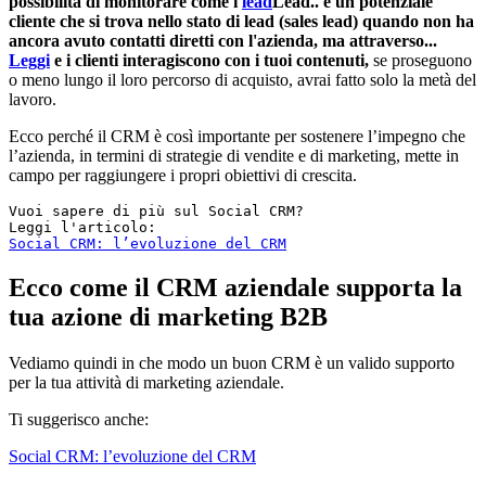
possibilità di monitorare come i
lead
Lead.. è un potenziale
cliente che si trova nello stato di lead (sales lead) quando non ha
ancora avuto contatti diretti con l'azienda, ma attraverso...
Leggi
e i clienti interagiscono con i tuoi contenuti,
se proseguono
o meno lungo il loro percorso di acquisto, avrai fatto solo la metà del
lavoro.
Ecco perché il CRM è così importante per sostenere l’impegno che
l’azienda, in termini di strategie di vendite e di marketing, mette in
campo per raggiungere i propri obiettivi di crescita.
Vuoi sapere di più sul Social CRM? 

Social CRM: l’evoluzione del CRM
Ecco come il CRM aziendale supporta la
tua azione di marketing B2B
Vediamo quindi in che modo un buon CRM è un valido supporto
per la tua attività di marketing aziendale.
Ti suggerisco anche:
Social CRM: l’evoluzione del CRM