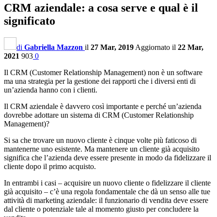
CRM aziendale: a cosa serve e qual è il
significato
di
Gabriella Mazzon
il
27 Mar, 2019
Aggiornato il
22 Mar,
2021
903
0
Il CRM (Customer Relationship Management) non è un software
ma una strategia per la gestione dei rapporti che i diversi enti di
un’azienda hanno con i clienti.
Il CRM aziendale è davvero così importante e perché un’azienda
dovrebbe adottare un sistema di CRM (Customer Relationship
Management)?
Si sa che trovare un nuovo cliente è cinque volte più faticoso di
mantenerne uno esistente. Ma mantenere un cliente già acquisito
significa che l’azienda deve essere presente in modo da fidelizzare il
cliente dopo il primo acquisto.
In entrambi i casi – acquisire un nuovo cliente o fidelizzare il cliente
già acquisito – c’è una regola fondamentale che dà un senso alle tue
attività di marketing aziendale: il funzionario di vendita deve essere
dal cliente o potenziale tale al momento giusto per concludere la