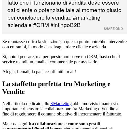
fatto che il funzionario di vendita deve essere
dal cliente o potenziale tale al momento giusto
per concludere la vendita. #marketing
aziendale #CRM #intingoB2B
SHARE ON X
Se reputasse critica la situazione, a questo punto potrebbe intervenire
con entrambi, in modo da salvaguardare cliente e azienda.
Sì, potrai pensare, ma per questo non serve un CRM, basta che il
service mandi un’email al commerciale per avvisarlo.
Ah già, l’email, la panacea di tutti i mali!
La staffetta perfetta tra Marketing e
Vendite
Nell’articolo dedicato allo
SMarketing
abbiamo visto quanto sia
importante ripensare la collaborazione fra Marketing e Vendite al
fine di raggiungere il comune obiettivo di incrementare il fatturato.
Ma cosa significa
collaborazione e come sono gestiti
concretamente i flussi di lavoro
che, pur essendo diversi, si