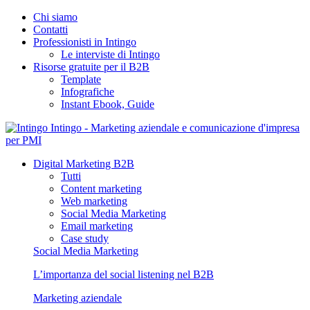
Chi siamo
Contatti
Professionisti in Intingo
Le interviste di Intingo
Risorse gratuite per il B2B
Template
Infografiche
Instant Ebook, Guide
Intingo - Marketing aziendale e comunicazione d'impresa
per PMI
Digital Marketing B2B
Tutti
Content marketing
Web marketing
Social Media Marketing
Email marketing
Case study
Social Media Marketing
L’importanza del social listening nel B2B
Marketing aziendale