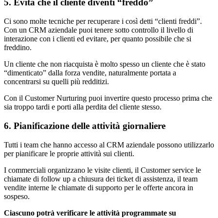
5. Evita che il cliente diventi “freddo”
Ci sono molte tecniche per recuperare i così detti “clienti freddi”.
Con un CRM aziendale puoi tenere sotto controllo il livello di
interazione con i clienti ed evitare, per quanto possibile che si
freddino.
Un cliente che non riacquista è molto spesso un cliente che è stato
“dimenticato” dalla forza vendite, naturalmente portata a
concentrarsi su quelli più redditizi.
Con il Customer Nurturing puoi invertire questo processo prima che
sia troppo tardi e porti alla perdita del cliente stesso.
6. Pianificazione delle attività giornaliere
Tutti i team che hanno accesso al CRM aziendale possono utilizzarlo
per pianificare le proprie attività sui clienti.
I commerciali organizzano le visite clienti, il Customer service le
chiamate di follow up a chiusura dei ticket di assistenza, il team
vendite interne le chiamate di supporto per le offerte ancora in
sospeso.
Ciascuno potrà verificare le attività programmate su