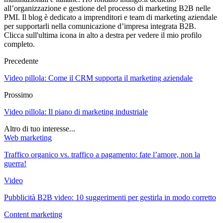
all’organizzazione e gestione del processo di marketing B2B nelle
PMI. Il blog è dedicato a imprenditori e team di marketing aziendale
per supportarli nella comunicazione d’impresa integrata B2B.
Clicca sull'ultima icona in alto a destra per vedere il mio profilo
completo.
Precedente
Video pillola: Come il CRM supporta il marketing aziendale
Prossimo
Video pillola: Il piano di marketing industriale
Altro di tuo interesse...
Web marketing
Traffico organico vs. traffico a pagamento: fate l’amore, non la
guerra!
Video
Pubblicità B2B video: 10 suggerimenti per gestirla in modo corretto
Content marketing