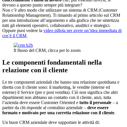
devono a questo punto sempre più integrare?
Non c’è altro modo che utilizzare un sistema di CRM (Customer
Relationship Management). Ti rimando al primo articolo sul CRM
per una introduzione all’argomento e alla grafica che ne sintetizza
tutti gli elementi operativi, collaborativo, analitici e strategici.
Oppure puoi vedere la
video pillola per avere un’idea immediata di
cos’è il CRM
.
Il flusso del CRM, clicca per lo zoom
Le componenti fondamentali nella
relazione con il cliente
Le tre componenti aziendali che hanno una relazione quotidiana e
diretta con il cliente sono: il marketing, le vendite (interne ed
esterne) il Service (pre e post vendita). Ciò non significa che altri
dipartimenti non abbiano un contatto con il cliente, anzi, tutta
l’azienda deve essere Customer Oriented e
tutto il personale
– a
partire da chi risponde al centralino aziendale –
deve essere
formato e motivato per una corretta relazione con il cliente
.
Un buon CRM aziendale deve supportare le attività di: