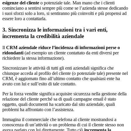
esigenze del cliente
o potenziale tale. Man mano che i clienti
cominciano a sentirsi sempre più come se l’azienda stesse dedicando
i suoi sforzi solo a loro, si sentiranno più coinvolti e più propensi ad
essere loro a contattarla.
3. Sincronizza le informazioni tra i vari enti,
incrementa la credibilità aziendale
Il
CRM aziendale riduce l’incidenza di informazioni perse o
ridondanti
(ad esempio un cliente contattato da enti diversi per
richiedere la stessa informazione).
Sincronizzare le attività di tutti gli enti aziendali significa che
chiunque acceda al profilo del cliente (o potenziale tale) presente nel
CRM, è aggiornato fino all’ultimo contatto che qualsiasi ente ha
avuto con lui e sull’esito di tale contatto.
Per la forza vendite significa acquisire sicurezza nella gestione della
relazione del cliente perché sa di quali campagne email è stato
oggetto, quali documenti ha scaricato dal sito aziendale, quali
problemi ha affrontato con l’assistenza.
Immagina il commerciale che telefona al cliente mostrandosi a
conoscenza di un’attività o un problema di cui il cliente stesso non
aveva parlato con lui direttamente. Tutto ciò
incrementa la