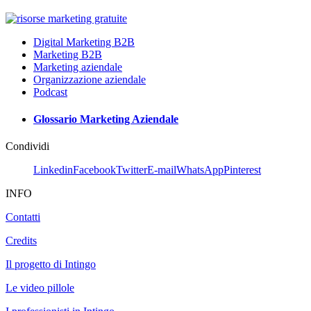
Digital Marketing B2B
Marketing B2B
Marketing aziendale
Organizzazione aziendale
Podcast
Glossario Marketing Aziendale
Condividi
Linkedin
Facebook
Twitter
E-mail
WhatsApp
Pinterest
INFO
Contatti
Credits
Il progetto di Intingo
Le video pillole