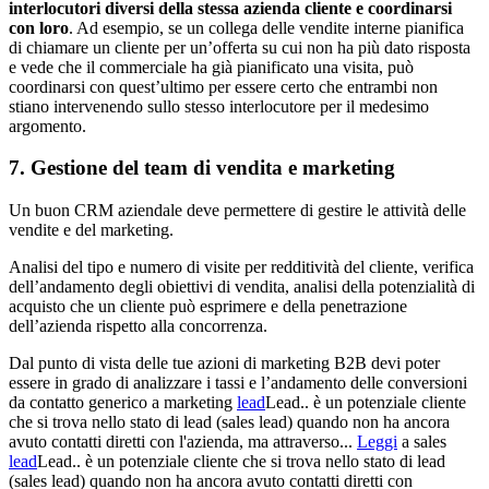
interlocutori diversi della stessa azienda cliente e coordinarsi
con loro
. Ad esempio, se un collega delle vendite interne pianifica
di chiamare un cliente per un’offerta su cui non ha più dato risposta
e vede che il commerciale ha già pianificato una visita, può
coordinarsi con quest’ultimo per essere certo che entrambi non
stiano intervenendo sullo stesso interlocutore per il medesimo
argomento.
7. Gestione del team di vendita e marketing
Un buon CRM aziendale deve permettere di gestire le attività delle
vendite e del marketing.
Analisi del tipo e numero di visite per redditività del cliente, verifica
dell’andamento degli obiettivi di vendita, analisi della potenzialità di
acquisto che un cliente può esprimere e della penetrazione
dell’azienda rispetto alla concorrenza.
Dal punto di vista delle tue azioni di marketing B2B devi poter
essere in grado di analizzare i tassi e l’andamento delle conversioni
da contatto generico a marketing
lead
Lead.. è un potenziale cliente
che si trova nello stato di lead (sales lead) quando non ha ancora
avuto contatti diretti con l'azienda, ma attraverso...
Leggi
a sales
lead
Lead.. è un potenziale cliente che si trova nello stato di lead
(sales lead) quando non ha ancora avuto contatti diretti con