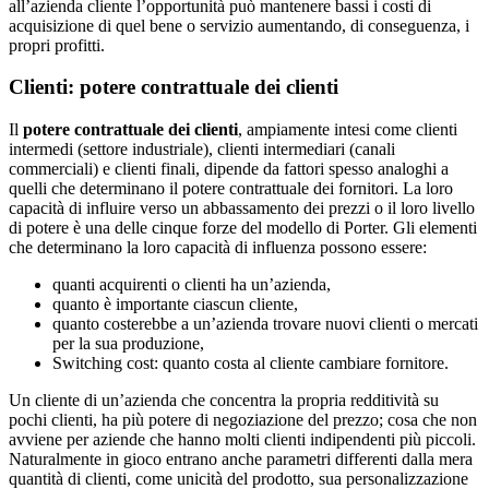
all’azienda cliente l’opportunità può mantenere bassi i costi di
acquisizione di quel bene o servizio aumentando, di conseguenza, i
propri profitti.
Clienti
: potere contrattuale dei
clienti
Il
potere contrattuale dei clienti
, ampiamente intesi come clienti
intermedi (settore industriale), clienti intermediari (canali
commerciali) e clienti finali, dipende da fattori spesso analoghi a
quelli che determinano il potere contrattuale dei fornitori. La loro
capacità di influire verso un abbassamento dei prezzi o il loro livello
di potere è una delle cinque forze del modello di Porter. Gli elementi
che determinano la loro capacità di influenza possono essere:
quanti acquirenti o clienti ha un’azienda,
quanto è importante ciascun cliente,
quanto costerebbe a un’azienda trovare nuovi clienti o mercati
per la sua produzione,
Switching cost: quanto costa al cliente cambiare fornitore.
Un cliente di un’azienda che concentra la propria redditività su
pochi clienti, ha più potere di negoziazione del prezzo; cosa che non
avviene per aziende che hanno molti clienti indipendenti più piccoli.
Naturalmente in gioco entrano anche parametri differenti dalla mera
quantità di clienti, come unicità del prodotto, sua personalizzazione