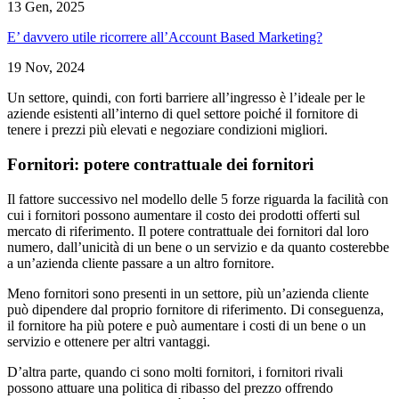
13 Gen, 2025
E’ davvero utile ricorrere all’Account Based Marketing?
19 Nov, 2024
Un settore, quindi, con forti barriere all’ingresso è l’ideale per le
aziende esistenti all’interno di quel settore poiché il fornitore di
tenere i prezzi più elevati e negoziare condizioni migliori.
Fornitori: potere contrattuale dei fornitori
Il fattore successivo nel modello delle 5 forze riguarda la facilità con
cui i fornitori possono aumentare il costo dei prodotti offerti sul
mercato di riferimento. Il potere contrattuale dei fornitori dal loro
numero, dall’unicità di un bene o un servizio e da quanto costerebbe
a un’azienda cliente passare a un altro fornitore.
Meno fornitori sono presenti in un settore, più un’azienda cliente
può dipendere dal proprio fornitore di riferimento. Di conseguenza,
il fornitore ha più potere e può aumentare i costi di un bene o un
servizio e ottenere per altri vantaggi.
D’altra parte, quando ci sono molti fornitori, i fornitori rivali
possono attuare una politica di ribasso del prezzo offrendo