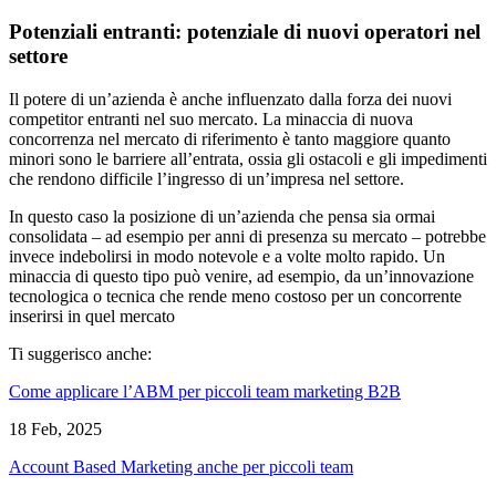
Potenziali entranti: potenziale di nuovi operatori nel
settore
Il potere di un’azienda è anche influenzato dalla forza dei nuovi
competitor entranti nel suo mercato. La minaccia di nuova
concorrenza nel mercato di riferimento è tanto maggiore quanto
minori sono le barriere all’entrata, ossia gli ostacoli e gli impedimenti
che rendono difficile l’ingresso di un’impresa nel settore.
In questo caso la posizione di un’azienda che pensa sia ormai
consolidata – ad esempio per anni di presenza su mercato – potrebbe
invece indebolirsi in modo notevole e a volte molto rapido. Un
minaccia di questo tipo può venire, ad esempio, da un’innovazione
tecnologica o tecnica che rende meno costoso per un concorrente
inserirsi in quel mercato
Ti suggerisco anche:
Come applicare l’ABM per piccoli team marketing B2B
18 Feb, 2025
Account Based Marketing anche per piccoli team