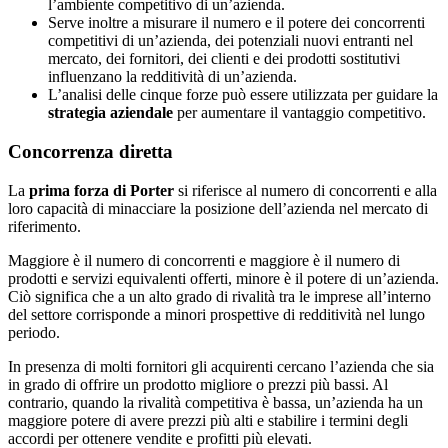
l’ambiente competitivo di un’azienda.
Serve inoltre a misurare il numero e il potere dei concorrenti
competitivi di un’azienda, dei potenziali nuovi entranti nel
mercato, dei fornitori, dei clienti e dei prodotti sostitutivi
influenzano la redditività di un’azienda.
L’analisi delle cinque forze può essere utilizzata per guidare la
strategia aziendale
per aumentare il vantaggio competitivo.
Concorrenza diretta
La
prima forza di Porter
si riferisce al numero di concorrenti e alla
loro capacità di minacciare la posizione dell’azienda nel mercato di
riferimento.
Maggiore è il numero di concorrenti e maggiore è il numero di
prodotti e servizi equivalenti offerti, minore è il potere di un’azienda.
Ciò significa che a un alto grado di rivalità tra le imprese all’interno
del settore corrisponde a minori prospettive di redditività nel lungo
periodo.
In presenza di molti fornitori gli acquirenti cercano l’azienda che sia
in grado di offrire un prodotto migliore o prezzi più bassi. Al
contrario, quando la rivalità competitiva è bassa, un’azienda ha un
maggiore potere di avere prezzi più alti e stabilire i termini degli
accordi per ottenere vendite e profitti più elevati.