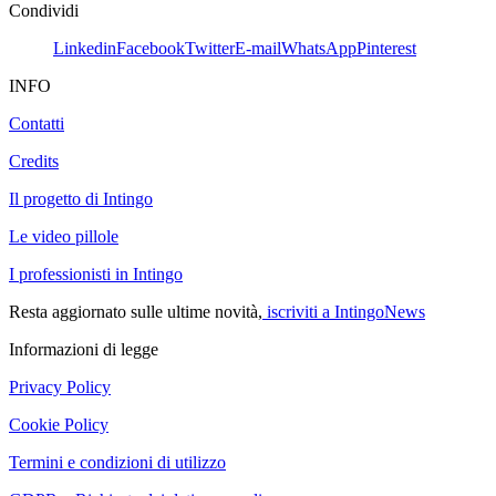
Condividi
Linkedin
Facebook
Twitter
E-mail
WhatsApp
Pinterest
INFO
Contatti
Credits
Il progetto di Intingo
Le video pillole
I professionisti in Intingo
Resta aggiornato sulle ultime novità,
iscriviti a IntingoNews
Informazioni di legge
Privacy Policy
Cookie Policy
Termini e condizioni di utilizzo