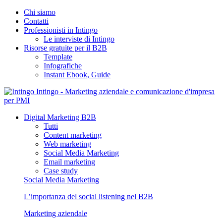
Chi siamo
Contatti
Professionisti in Intingo
Le interviste di Intingo
Risorse gratuite per il B2B
Template
Infografiche
Instant Ebook, Guide
Intingo - Marketing aziendale e comunicazione d'impresa
per PMI
Digital Marketing B2B
Tutti
Content marketing
Web marketing
Social Media Marketing
Email marketing
Case study
Social Media Marketing
L’importanza del social listening nel B2B
Marketing aziendale