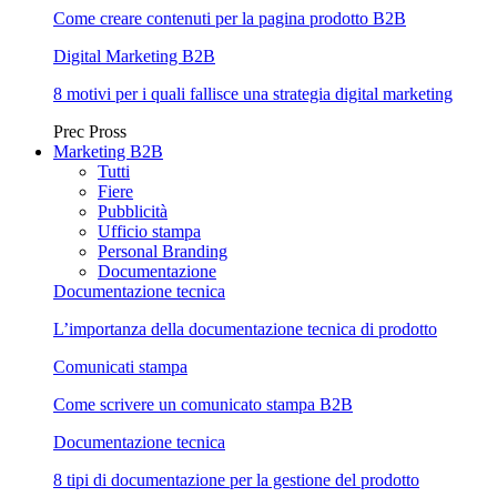
Come creare contenuti per la pagina prodotto B2B
Digital Marketing B2B
8 motivi per i quali fallisce una strategia digital marketing
Prec
Pross
Marketing B2B
Tutti
Fiere
Pubblicità
Ufficio stampa
Personal Branding
Documentazione
Documentazione tecnica
L’importanza della documentazione tecnica di prodotto
Comunicati stampa
Come scrivere un comunicato stampa B2B
Documentazione tecnica
8 tipi di documentazione per la gestione del prodotto