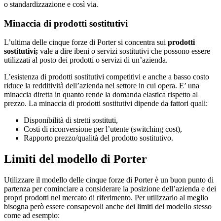
o standardizzazione e così via.
Minaccia di prodotti sostitutivi
L’ultima delle cinque forze di Porter si concentra sui
prodotti
sostituti
vi;
vale a dire ibeni o servizi sostitutivi che possono essere
utilizzati al posto dei prodotti o servizi di un’azienda.
L’esistenza di prodotti sostitutivi competitivi e anche a basso costo
riduce la redditività dell’azienda nel settore in cui opera. E’ una
minaccia diretta in quanto rende la domanda elastica rispetto al
prezzo. La minaccia di prodotti sostitutivi dipende da fattori quali:
Disponibilità di stretti sostituti,
Costi di riconversione per l’utente (switching cost),
Rapporto prezzo/qualità del prodotto sostitutivo.
Limiti del modello di Porter
Utilizzare il modello delle cinque forze di Porter è un buon punto di
partenza per cominciare a considerare la posizione dell’azienda e dei
propri prodotti nel mercato di riferimento. Per utilizzarlo al meglio
bisogna però essere consapevoli anche dei limiti del modello stesso
come ad esempio: