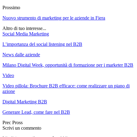
Prossimo
Nuovo strumento di marketing per le aziende in Fiera
Altro di tuo interesse...
Social Media Marketing
L’importanza del social listening nel B2B
News dalle aziende
Milano Digital Week, opportunità di formazione per i marketer B2B
Video
Video pillola: Brochure B2B efficace: come realizzare un piano di
azione
Digital Marketing B2B
Generare Lead, come fare nel B2B
Prec
Pross
Scrivi un commento