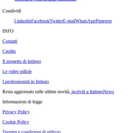
Condividi
Linkedin
Facebook
Twitter
E-mail
WhatsApp
Pinterest
INFO
Contatti
Credits
Il progetto di Intingo
Le video pillole
I professionisti in Intingo
Resta aggiornato sulle ultime novità,
iscriviti a IntingoNews
Informazioni di legge
Privacy Policy
Cookie Policy
Termini e condizioni di utilizzo