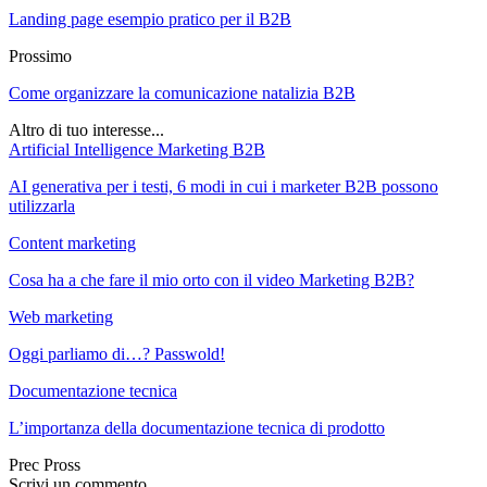
Landing page esempio pratico per il B2B
Prossimo
Come organizzare la comunicazione natalizia B2B
Altro di tuo interesse...
Artificial Intelligence Marketing B2B
AI generativa per i testi, 6 modi in cui i marketer B2B possono
utilizzarla
Content marketing
Cosa ha a che fare il mio orto con il video Marketing B2B?
Web marketing
Oggi parliamo di…? Passwold!
Documentazione tecnica
L’importanza della documentazione tecnica di prodotto
Prec
Pross
Scrivi un commento