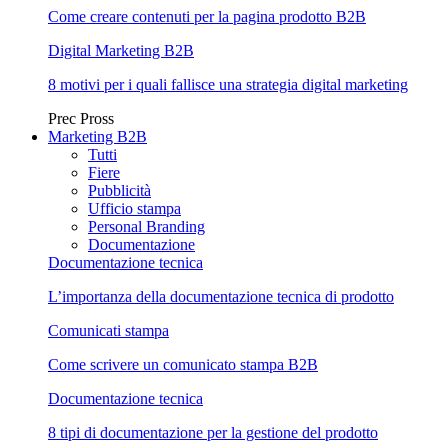
Come creare contenuti per la pagina prodotto B2B
Digital Marketing B2B
8 motivi per i quali fallisce una strategia digital marketing
Prec
Pross
Marketing B2B
Tutti
Fiere
Pubblicità
Ufficio stampa
Personal Branding
Documentazione
Documentazione tecnica
L’importanza della documentazione tecnica di prodotto
Comunicati stampa
Come scrivere un comunicato stampa B2B
Documentazione tecnica
8 tipi di documentazione per la gestione del prodotto