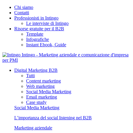
Chi siamo
Contatti
Professionisti in Intingo
Le interviste di Intingo
Risorse gratuite per il B2B
Template
Infografiche
Instant Ebook, Guide
Intingo - Marketing aziendale e comunicazione d'impresa
per PMI
Digital Marketing B2B
Tutti
Content marketing
Web marketing
Social Media Marketing
Email marketing
Case study
Social Media Marketing
L’importanza del social listening nel B2B
Marketing aziendale