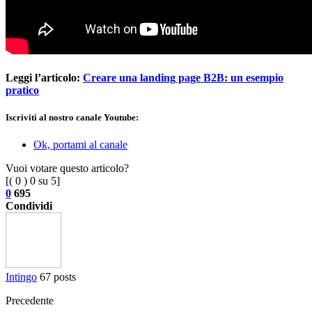
Leggi l’articolo:
Creare una landing page B2B: un esempio
pratico
Iscriviti al nostro canale Youtube:
Ok, portami al canale
Vuoi votare questo articolo?
[(
0
)
0
su 5]
0
695
Condividi
Intingo
67 posts
Precedente