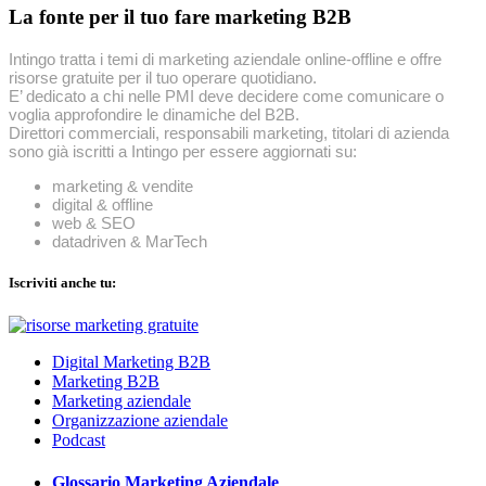
La fonte per il tuo fare marketing B2B
Intingo tratta i temi di marketing aziendale online-offline e offre
risorse gratuite per il tuo operare quotidiano.
E’ dedicato a chi nelle PMI deve decidere come comunicare o
voglia approfondire le dinamiche del B2B.
Direttori commerciali, responsabili marketing, titolari di azienda
sono già iscritti a Intingo per essere aggiornati su:
marketing & vendite
digital & offline
web & SEO
datadriven & MarTech
Iscriviti anche tu:
Digital Marketing B2B
Marketing B2B
Marketing aziendale
Organizzazione aziendale
Podcast
Glossario Marketing Aziendale