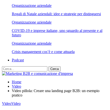
Organizzazione aziendale
Regali di Natale aziendali: idee e strategie per distinguersi
Organizzazione aziendale
COVID-19 e imprese italiane, uno sguardo al presente e al
futuro
Organizzazione aziendale
Crisis management cos’è e come attuarla
Podcast
Home
Video
Video pillola: Creare una landing page B2B: un esempio
pratico
Video
Video