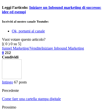
Leggi l’articolo:
Iniziare un Inbound marketing di successo:
idee ed esempi
Iscriviti al nostro canale Youtube:
Ok, portami al canale
Vuoi votare questo articolo?
[(
0
)
0
su 5]
funnel Marketing/Vendite
Iniziare Inbound Marketing
0
212
Condividi
Intingo
67 posts
Precedente
Come fare una cartella stampa digitale
Prossimo