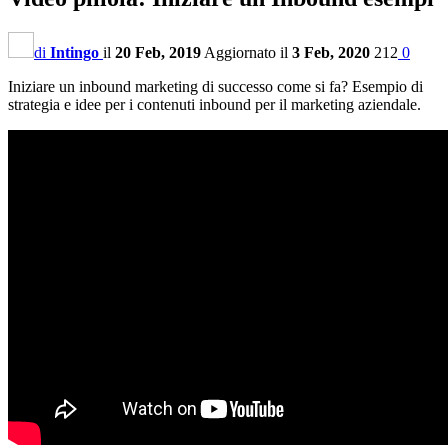
di
Intingo
il
20 Feb, 2019
Aggiornato il
3 Feb, 2020
212
0
Iniziare un inbound marketing di successo come si fa? Esempio di
strategia e idee per i contenuti inbound per il marketing aziendale.