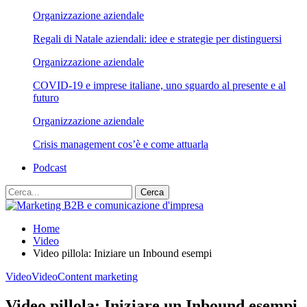
Organizzazione aziendale
Regali di Natale aziendali: idee e strategie per distinguersi
Organizzazione aziendale
COVID-19 e imprese italiane, uno sguardo al presente e al
futuro
Organizzazione aziendale
Crisis management cos’è e come attuarla
Podcast
Home
Video
Video pillola: Iniziare un Inbound esempi
Video
Video
Content marketing
Video pillola: Iniziare un Inbound esempi