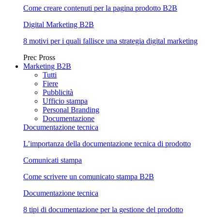
Come creare contenuti per la pagina prodotto B2B
Digital Marketing B2B
8 motivi per i quali fallisce una strategia digital marketing
Prec
Pross
Marketing B2B
Tutti
Fiere
Pubblicità
Ufficio stampa
Personal Branding
Documentazione
Documentazione tecnica
L’importanza della documentazione tecnica di prodotto
Comunicati stampa
Come scrivere un comunicato stampa B2B
Documentazione tecnica
8 tipi di documentazione per la gestione del prodotto