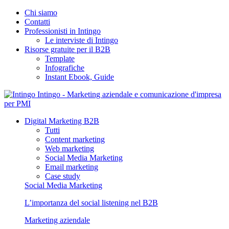
Chi siamo
Contatti
Professionisti in Intingo
Le interviste di Intingo
Risorse gratuite per il B2B
Template
Infografiche
Instant Ebook, Guide
Intingo - Marketing aziendale e comunicazione d'impresa
per PMI
Digital Marketing B2B
Tutti
Content marketing
Web marketing
Social Media Marketing
Email marketing
Case study
Social Media Marketing
L’importanza del social listening nel B2B
Marketing aziendale