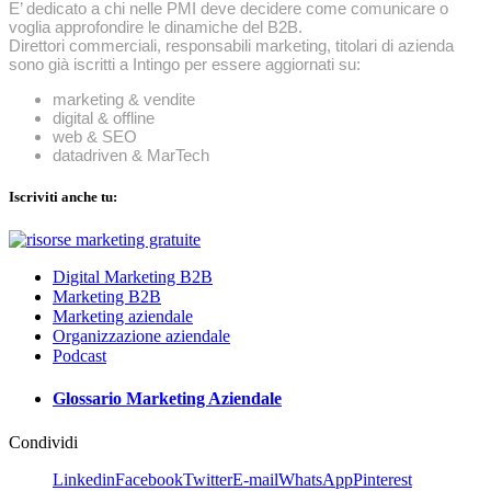
E’ dedicato a chi nelle PMI deve decidere come comunicare o
voglia approfondire le dinamiche del B2B.
Direttori commerciali, responsabili marketing, titolari di azienda
sono già iscritti a Intingo per essere aggiornati su:
marketing & vendite
digital & offline
web & SEO
datadriven & MarTech
Iscriviti anche tu:
Digital Marketing B2B
Marketing B2B
Marketing aziendale
Organizzazione aziendale
Podcast
Glossario Marketing Aziendale
Condividi
Linkedin
Facebook
Twitter
E-mail
WhatsApp
Pinterest