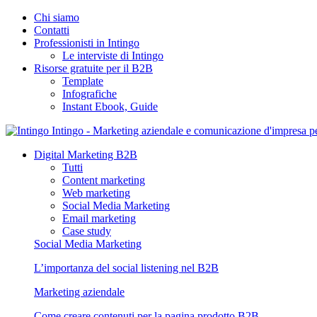
Chi siamo
Contatti
Professionisti in Intingo
Le interviste di Intingo
Risorse gratuite per il B2B
Template
Infografiche
Instant Ebook, Guide
Intingo - Marketing aziendale e comunicazione d'impresa 
Digital Marketing B2B
Tutti
Content marketing
Web marketing
Social Media Marketing
Email marketing
Case study
Social Media Marketing
L’importanza del social listening nel B2B
Marketing aziendale
Come creare contenuti per la pagina prodotto B2B