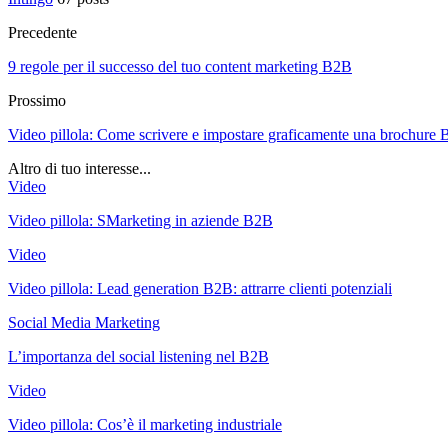
Precedente
9 regole per il successo del tuo content marketing B2B
Prossimo
Video pillola: Come scrivere e impostare graficamente una brochure 
Altro di tuo interesse...
Video
Video pillola: SMarketing in aziende B2B
Video
Video pillola: Lead generation B2B: attrarre clienti potenziali
Social Media Marketing
L’importanza del social listening nel B2B
Video
Video pillola: Cos’è il marketing industriale