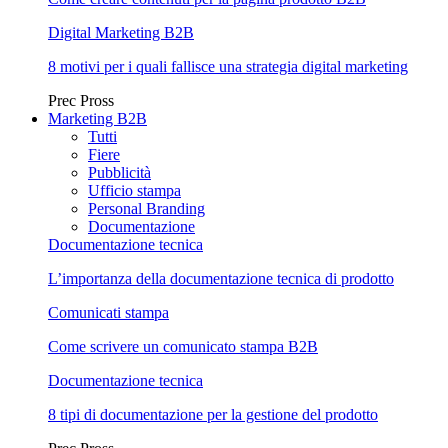
Digital Marketing B2B
8 motivi per i quali fallisce una strategia digital marketing
Prec
Pross
Marketing B2B
Tutti
Fiere
Pubblicità
Ufficio stampa
Personal Branding
Documentazione
Documentazione tecnica
L’importanza della documentazione tecnica di prodotto
Comunicati stampa
Come scrivere un comunicato stampa B2B
Documentazione tecnica
8 tipi di documentazione per la gestione del prodotto