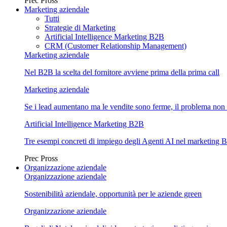
Prec
Pross
Marketing aziendale
Tutti
Strategie di Marketing
Artificial Intelligence Marketing B2B
CRM (Customer Relationship Management)
Marketing aziendale
Nel B2B la scelta del fornitore avviene prima della prima call
Marketing aziendale
Se i lead aumentano ma le vendite sono ferme, il problema non 
Artificial Intelligence Marketing B2B
Tre esempi concreti di impiego degli Agenti AI nel marketing 
Prec
Pross
Organizzazione aziendale
Organizzazione aziendale
Sostenibilità aziendale, opportunità per le aziende green
Organizzazione aziendale