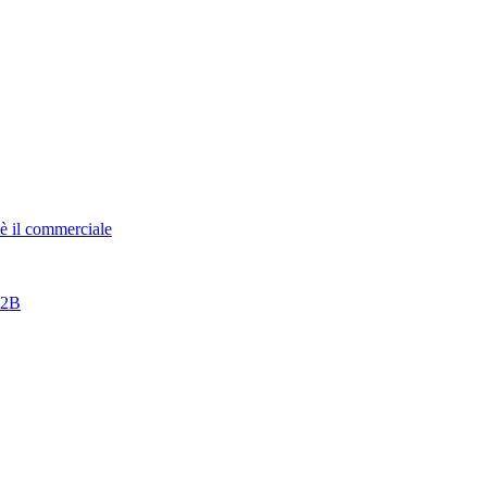
è il commerciale
B2B