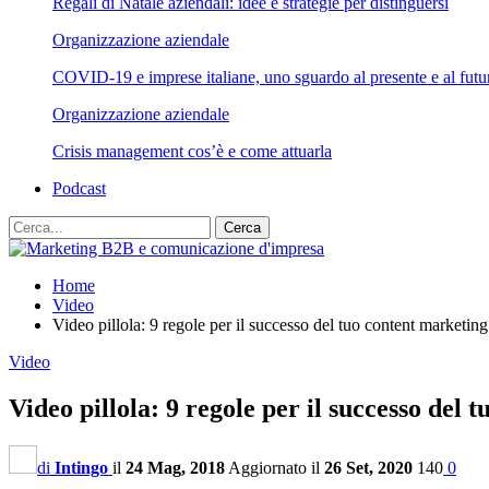
Regali di Natale aziendali: idee e strategie per distinguersi
Organizzazione aziendale
COVID-19 e imprese italiane, uno sguardo al presente e al futu
Organizzazione aziendale
Crisis management cos’è e come attuarla
Podcast
Home
Video
Video pillola: 9 regole per il successo del tuo content marketi
Video
Video pillola: 9 regole per il successo del
di
Intingo
il
24 Mag, 2018
Aggiornato il
26 Set, 2020
140
0