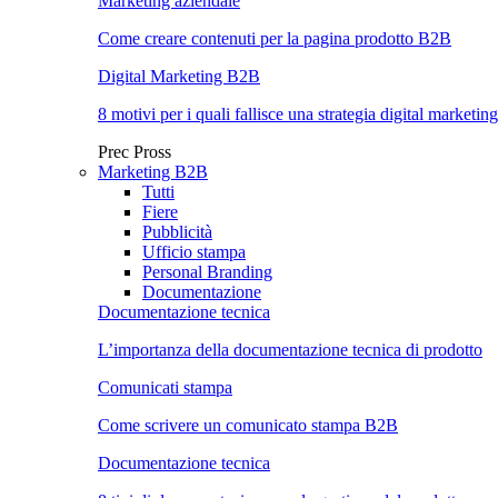
Marketing aziendale
Come creare contenuti per la pagina prodotto B2B
Digital Marketing B2B
8 motivi per i quali fallisce una strategia digital marketing
Prec
Pross
Marketing B2B
Tutti
Fiere
Pubblicità
Ufficio stampa
Personal Branding
Documentazione
Documentazione tecnica
L’importanza della documentazione tecnica di prodotto
Comunicati stampa
Come scrivere un comunicato stampa B2B
Documentazione tecnica