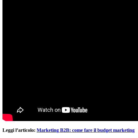
Leggi l’articolo:
Marketing B2B: come fare il budget marketing