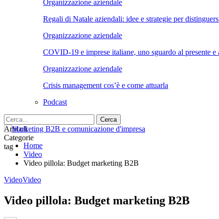
Organizzazione aziendale
Regali di Natale aziendali: idee e strategie per distinguers
Organizzazione aziendale
COVID-19 e imprese italiane, uno sguardo al presente e a
Organizzazione aziendale
Crisis management cos’è e come attuarla
Podcast
Articoli
Categorie
Home
tag
Video
Video pillola: Budget marketing B2B
Video
Video
Video pillola: Budget marketing B2B