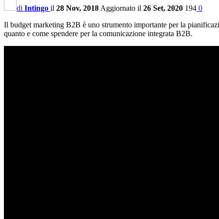
di
Intingo
il
28 Nov, 2018
Aggiornato il
26 Set, 2020
194
0
Il budget marketing B2B è uno strumento importante per la pianificazio
quanto e come spendere per la comunicazione integrata B2B.