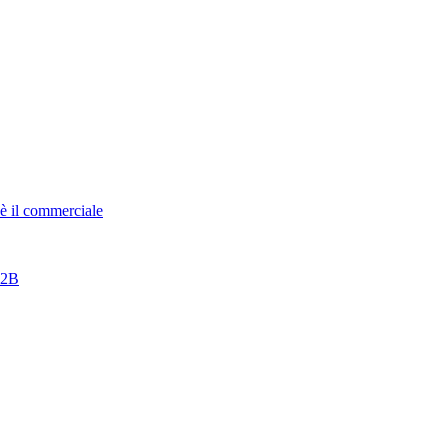
è il commerciale
B2B