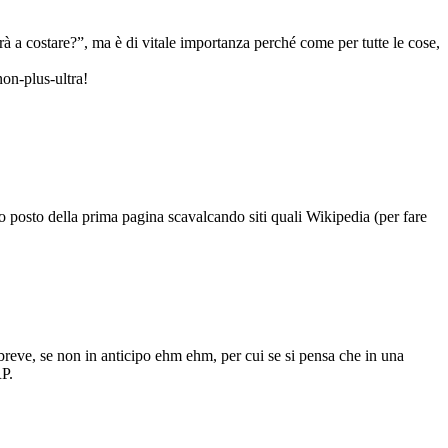
à a costare?”, ma è di vitale importanza perché come per tutte le cose,
on-plus-ultra!
o posto della prima pagina scavalcando siti quali Wikipedia (per fare
breve, se non in anticipo ehm ehm, per cui se si pensa che in una
RP.