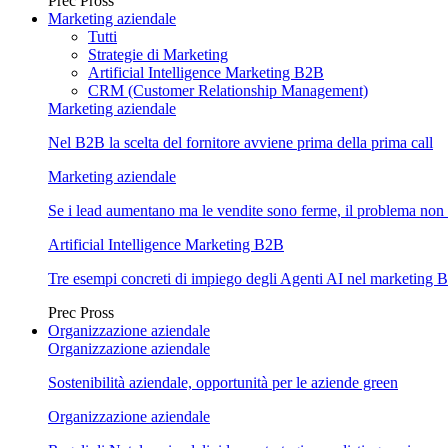
Prec
Pross
Marketing aziendale
Tutti
Strategie di Marketing
Artificial Intelligence Marketing B2B
CRM (Customer Relationship Management)
Marketing aziendale
Nel B2B la scelta del fornitore avviene prima della prima call
Marketing aziendale
Se i lead aumentano ma le vendite sono ferme, il problema non 
Artificial Intelligence Marketing B2B
Tre esempi concreti di impiego degli Agenti AI nel marketing 
Prec
Pross
Organizzazione aziendale
Organizzazione aziendale
Sostenibilità aziendale, opportunità per le aziende green
Organizzazione aziendale