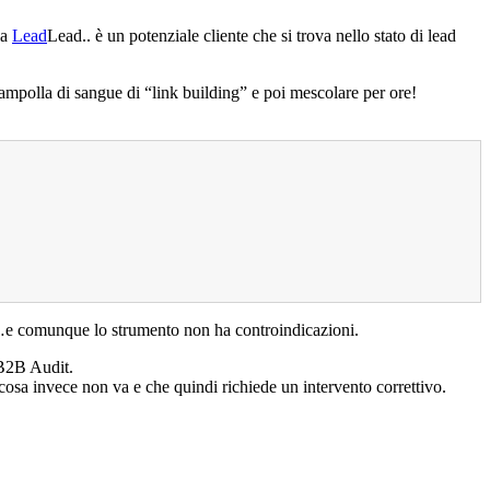
la
Lead
Lead.. è un potenziale cliente che si trova nello stato di lead
ampolla di sangue di “link building” e poi mescolare per ore!
i…e comunque lo strumento non ha controindicazioni.
 B2B Audit.
 cosa invece non va e che quindi richiede un intervento correttivo.