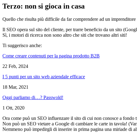
Terzo:
non si gioca in casa
Quello che risulta più difficile da far comprendere ad un imprenditore 
Il SEO opera sul sito del cliente, per trarre beneficio da un sito (Goo
Sì, i motori di ricerca non sono altro che siti che trovano altri siti!
Ti suggerisco anche:
Come creare contenuti per la pagina prodotto B2B
22 Feb, 2024
I 5 punti per un sito web aziendale efficace
18 Mar, 2021
Oggi parliamo di…? Passwold!
1 Ott, 2020
Ora come può un SEO influenzare il sito di cui non conosce a fondo tut
Non può un SEO vietare a Google di cambiare le carte in tavola! (Var
Nemmeno può impedirgli di inserire in prima pagina una miriade di altri r