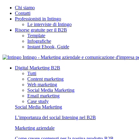
Chi siamo
Contatti
Professionisti in Intingo
Le interviste di Intingo
Risorse gratuite per il B2B
Template
Infografiche
Instant Ebook, Guide
Intingo - Marketing aziendale e comunicazione d'impresa 
Digital Marketing B2B
Tutti
Content marketing
Web marketing
Social Media Marketing
Email marketing
Case study
Social Media Marketing
L’importanza del social listening nel B2B
Marketing aziendale
Come creare contenuti per la pagina prodotto B2B