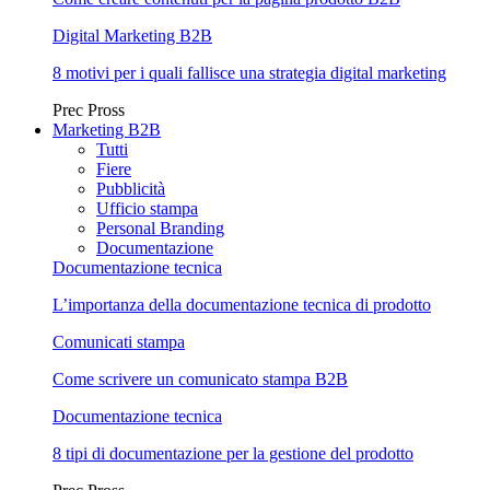
Digital Marketing B2B
8 motivi per i quali fallisce una strategia digital marketing
Prec
Pross
Marketing B2B
Tutti
Fiere
Pubblicità
Ufficio stampa
Personal Branding
Documentazione
Documentazione tecnica
L’importanza della documentazione tecnica di prodotto
Comunicati stampa
Come scrivere un comunicato stampa B2B
Documentazione tecnica
8 tipi di documentazione per la gestione del prodotto